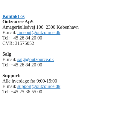
Kontakt os
Outzource ApS
Amagerfælledvej 106, 2300 København
E-mail:
timeout@outzource.dk
Tel: +45 26 84 20 00
CVR: 31575052
Salg
E-mail:
salg@outzource.dk
Tel: +45 26 84 20 00
Support:
Alle hverdage fra 9:00-15:00
E-mail:
support@outzource.dk
Tel: +45 25 36 55 00