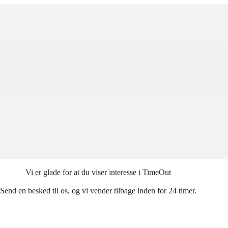
Kontakt Form
Vi er glade for at du viser interesse i TimeOut
Send en besked til os, og vi vender tilbage inden for 24 timer.