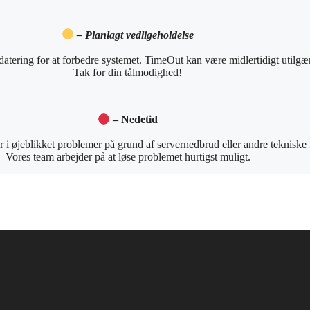
– Planlagt vedligeholdelse
pdatering for at forbedre systemet. TimeOut kan være midlertidigt utilgæ
Tak for din tålmodighed!
– Nedetid
i øjeblikket problemer på grund af servernedbrud eller andre tekniske f
Vores team arbejder på at løse problemet hurtigst muligt.