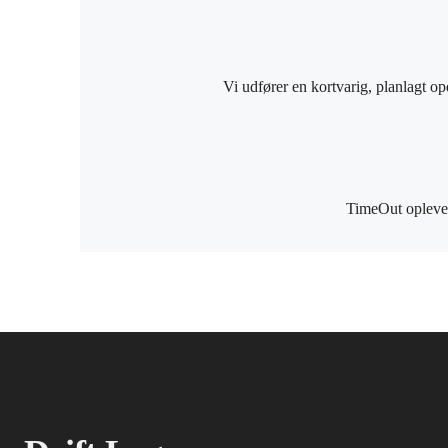
Vi udfører en kortvarig, planlagt o
TimeOut oplever 