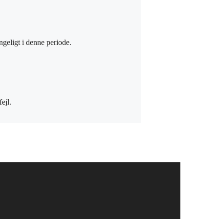
ngeligt i denne periode.
ejl.