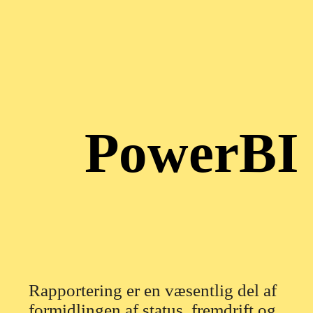
PowerBI
Rapportering er en væsentlig del af
formidlingen af status, fremdrift og