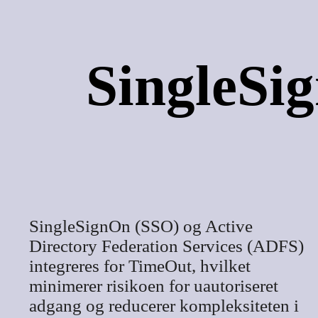
SingleSi
SingleSignOn (SSO) og Active
Directory Federation Services (ADFS)
integreres for TimeOut, hvilket
minimerer risikoen for uautoriseret
adgang og reducerer kompleksiteten i