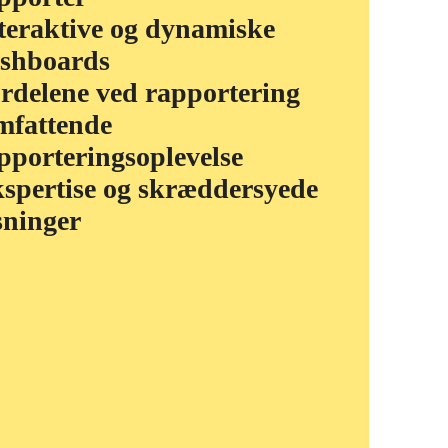
teraktive og dynamiske
shboards
rdelene ved rapportering
fattende
pporteringsoplevelse
spertise og skræddersyede
sninger