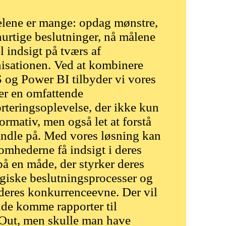
lene er mange: opdag mønstre,
hurtige beslutninger, nå målene
l indsigt på tværs af
isationen. Ved at kombinere
og Power BI tilbyder vi vores
er en omfattende
rteringsoplevelse, der ikke kun
formativ, men også let at forstå
ndle på. Med vores løsning kan
omhederne få indsigt i deres
på en måde, der styrker deres
egiske beslutningsprocesser og
deres konkurrenceevne. Der vil
de komme rapporter til
Out, men skulle man have