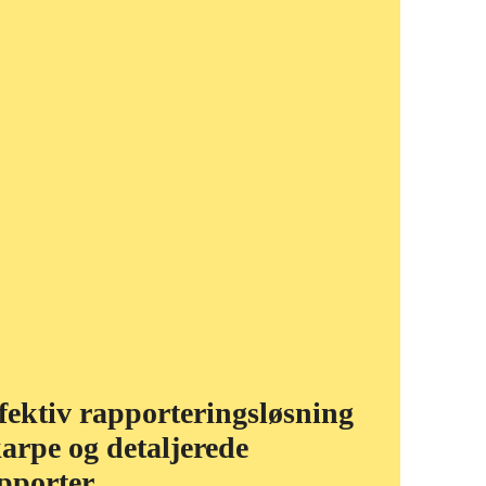
fektiv rapporteringsløsning
arpe og detaljerede
pporter