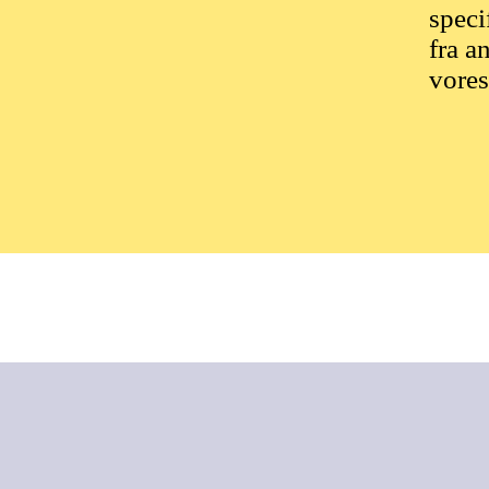
speci
fra a
vores