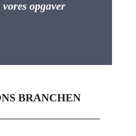
le vores opgaver
ONS BRANCHEN