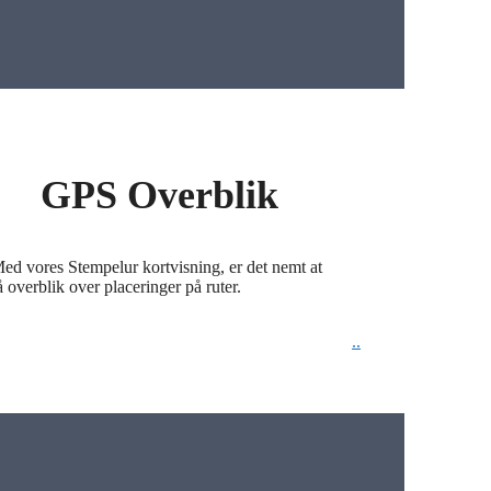
GPS Overblik
ed vores Stempelur kortvisning, er det nemt at
å overblik over placeringer på ruter.
.
.