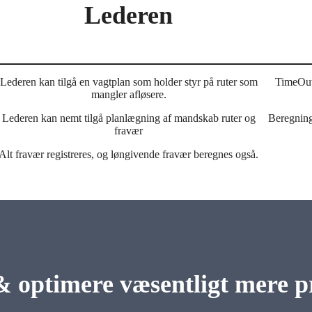
Lederen
Lederen kan tilgå en vagtplan som holder styr på ruter som
TimeOut 
mangler afløsere.
Lederen kan nemt tilgå planlægning af mandskab ruter og
Beregning
fravær
Alt fravær registreres, og løngivende fravær beregnes også.
 optimere væsentligt mere pr