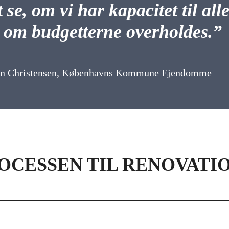
 se, om vi har kapacitet til al
 om budgetterne overholdes.”
en Christensen, Københavns Kommune Ejendomme
OCESSEN TIL RENOVATI