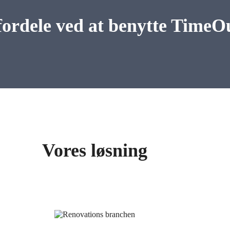
fordele ved at benytte TimeO
Vores løsning