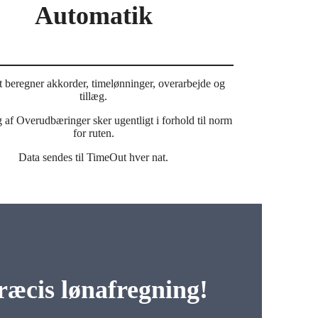
Automatik
beregner akkorder, timelønninger, overarbejde og
tillæg.
 af Overudbæringer sker ugentligt i forhold til norm
for ruten.
Data sendes til TimeOut hver nat.
æcis lønafregning!