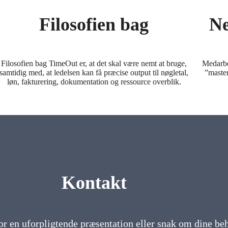
Filosofien bag
Ne
Filosofien bag TimeOut er, at det skal være nemt at bruge,
Medarbe
samtidig med, at ledelsen kan få præcise output til nøgletal,
”maste
løn, fakturering, dokumentation og ressource overblik.
Kontakt
for en uforpligtende præsentation eller snak om dine be